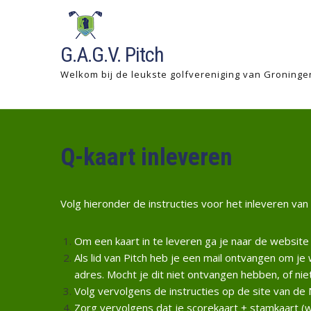
Skip
to
content
G.A.G.V. Pitch
Welkom bij de leukste golfvereniging van Groninge
Q-kaart inleveren
Volg hieronder de instructies voor het inleveren van
Om een kaart in te leveren ga je naar de website
Als lid van Pitch heb je een mail ontvangen om je 
adres. Mocht je dit niet ontvangen hebben, of n
Volg vervolgens de instructies op de site van de 
Zorg vervolgens dat je scorekaart + stamkaart (w